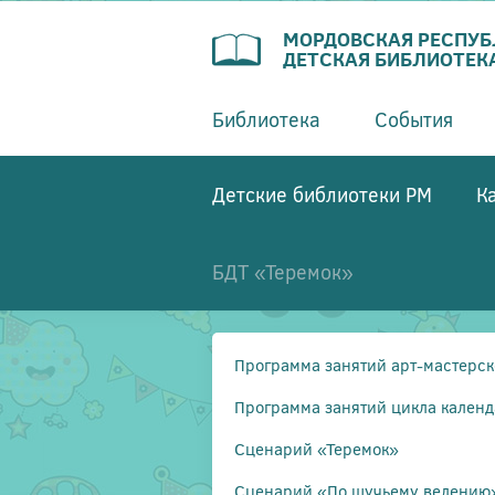
МОРДОВСКАЯ РЕСПУ
ДЕТСКАЯ БИБЛИОТЕК
Библиотека
События
Детские библиотеки РМ
К
БДТ «Теремок»
Программа занятий арт-мастерс
Программа занятий цикла календ
Сценарий «Теремок»
Сценарий «По щучьему велению