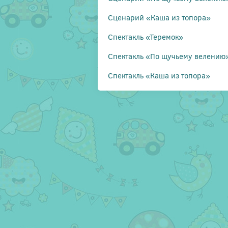
Сценарий «Каша из топора»
Спектакль «Теремок»
Спектакль «По щучьему велению
Спектакль «Каша из топора»