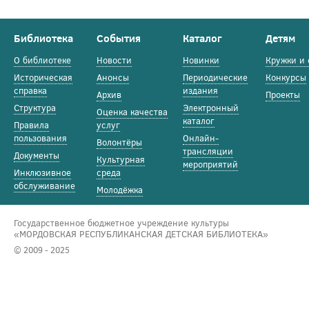
Библиотека
События
Каталог
Детям
О библиотеке
Новости
Новинки
Кружки и 
Историческая
Анонсы
Периодические
Конкурсы
справка
издания
Архив
Проекты
Структура
Электронный
Оценка качества
каталог
Правила
услуг
пользования
Онлайн-
Волонтёры
трансляции
Документы
Культурная
мероприятий
Инклюзивное
среда
обслуживание
Молодёжка
Государственное бюджетное учреждение культуры
«МОРДОВСКАЯ РЕСПУБЛИКАНСКАЯ ДЕТСКАЯ БИБЛИОТЕКА»
© 2009 - 2025