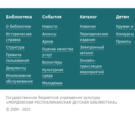
Библиотека
События
Каталог
Детям
О библиотеке
Новости
Новинки
Кружки и 
Историческая
Анонсы
Периодические
Конкурсы
справка
издания
Архив
Проекты
Структура
Электронный
Оценка качества
каталог
Правила
услуг
пользования
Онлайн-
Волонтёры
трансляции
Документы
Культурная
мероприятий
Инклюзивное
среда
обслуживание
Молодёжка
Государственное бюджетное учреждение культуры
«МОРДОВСКАЯ РЕСПУБЛИКАНСКАЯ ДЕТСКАЯ БИБЛИОТЕКА»
© 2009 - 2025