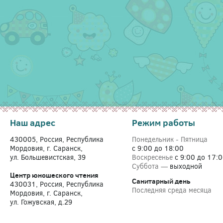
Наш адрес
Режим работы
430005, Россия, Республика
Понедельник - Пятница
Мордовия, г. Саранск,
с 9:00 до 18:00
ул. Большевистская, 39
Воскресенье
с 9:00 до 17:
Суббота —
выходной
Центр юношеского чтения
Санитарный день
430031, Россия, Республика
Последняя среда месяца
Мордовия, г. Саранск,
ул. Гожувская, д.29