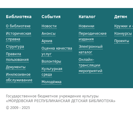
Библиотека
События
Каталог
Детям
О библиотеке
Новости
Новинки
Кружки и 
Историческая
Анонсы
Периодические
Конкурсы
справка
издания
Архив
Проекты
Структура
Электронный
Оценка качества
каталог
Правила
услуг
пользования
Онлайн-
Волонтёры
трансляции
Документы
Культурная
мероприятий
Инклюзивное
среда
обслуживание
Молодёжка
Государственное бюджетное учреждение культуры
«МОРДОВСКАЯ РЕСПУБЛИКАНСКАЯ ДЕТСКАЯ БИБЛИОТЕКА»
© 2009 - 2025