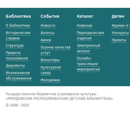
Библиотека
События
Каталог
Детям
О библиотеке
Новости
Новинки
Кружки и 
Историческая
Анонсы
Периодические
Конкурсы
справка
издания
Архив
Проекты
Структура
Электронный
Оценка качества
каталог
Правила
услуг
пользования
Онлайн-
Волонтёры
трансляции
Документы
Культурная
мероприятий
Инклюзивное
среда
обслуживание
Молодёжка
Государственное бюджетное учреждение культуры
«МОРДОВСКАЯ РЕСПУБЛИКАНСКАЯ ДЕТСКАЯ БИБЛИОТЕКА»
© 2009 - 2025