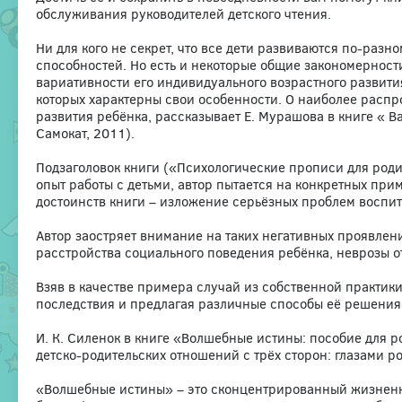
обслуживания руководителей детского чтения.
Ни для кого не секрет, что все дети развиваются по-раз
способностей. Но есть и некоторые общие закономерност
вариативности его индивидуального возрастного развити
которых характерны свои особенности. О наиболее рас
развития ребёнка, рассказывает Е. Мурашова в книге « 
Самокат, 2011).
Подзаголовок книги («Психологические прописи для роди
опыт работы с детьми, автор пытается на конкретных при
достоинств книги – изложение серьёзных проблем воспит
Автор заостряет внимание на таких негативных проявлен
расстройства социального поведения ребёнка, неврозы о
Взяв в качестве примера случай из собственной практик
последствия и предлагая различные способы её решения
И. К. Силенок в книге «Волшебные истины: пособие для р
детско-родительских отношений с трёх сторон: глазами ро
«Волшебные истины» – это сконцентрированный жизненны