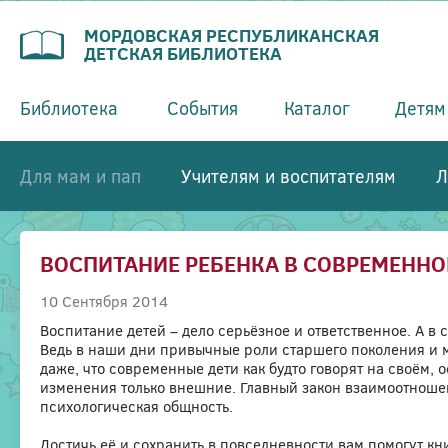
МОРДОВСКАЯ РЕСПУБЛИКАНСКАЯ
ДЕТСКАЯ БИБЛИОТЕКА
Библиотека
События
Каталог
Детям
Для мам и пап
Учителям и воспитателям
Л
ВОСПИТАНИЕ РЕБЕНКА В СОВРЕМЕНН
10 Сентября 2014
Воспитание детей – дело серьёзное и ответственное. А 
Ведь в наши дни привычные роли старшего поколения и м
даже, что современные дети как будто говорят на своём, 
изменения только внешние. Главный закон взаимоотношен
психологическая общность.
Достичь её и сохранить в повседневности вам помогут кн