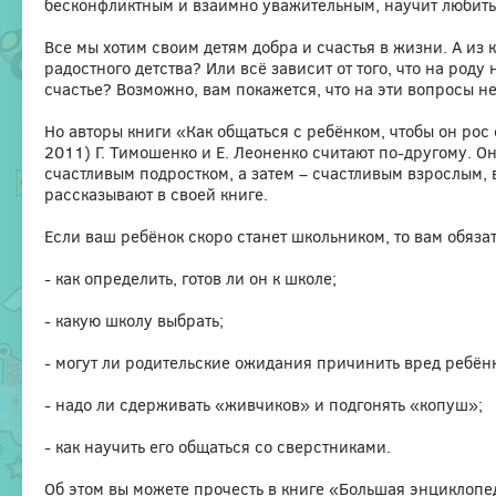
бесконфликтным и взаимно уважительным, научит любить р
Все мы хотим своим детям добра и счастья в жизни. А из 
радостного детства? Или всё зависит от того, что на род
счастье? Возможно, вам покажется, что на эти вопросы не
Но авторы книги «Как общаться с ребёнком, чтобы он рос 
2011) Г. Тимошенко и Е. Леоненко считают по-другому. Он
счастливым подростком, а затем – счастливым взрослым, 
рассказывают в своей книге.
Если ваш ребёнок скоро станет школьником, то вам обязат
- как определить, готов ли он к школе;
- какую школу выбрать;
- могут ли родительские ожидания причинить вред ребёнк
- надо ли сдерживать «живчиков» и подгонять «копуш»;
- как научить его общаться со сверстниками.
Об этом вы можете прочесть в книге «Большая энциклопе